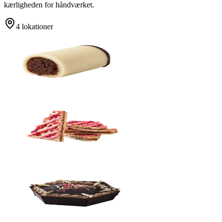
kærligheden for håndværket.
4
lokation
er