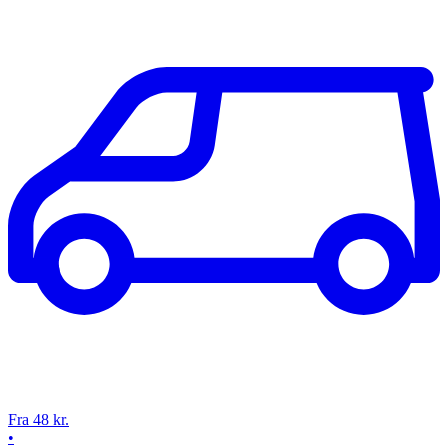
Fra 48 kr.
•