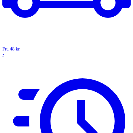
Fra 48 kr.
•