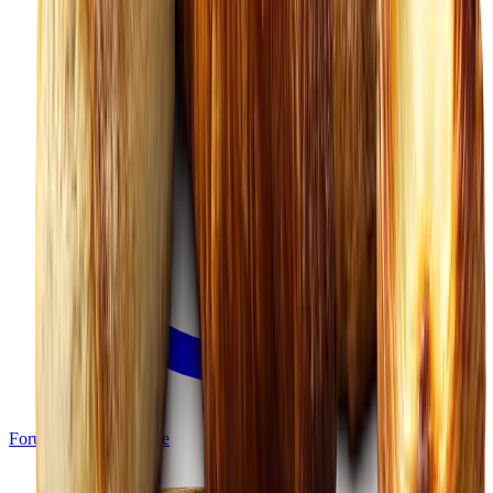
Forudbestil 1-365 dage