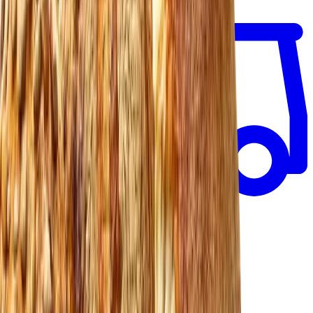
Fra 48 kr.
•