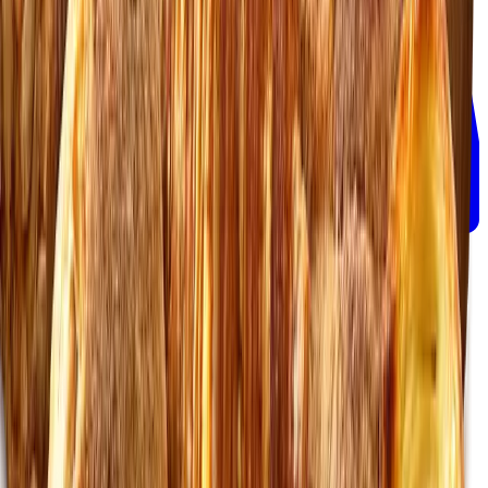
Fra 48 kr.
•