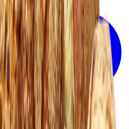
06.30-17.00
•