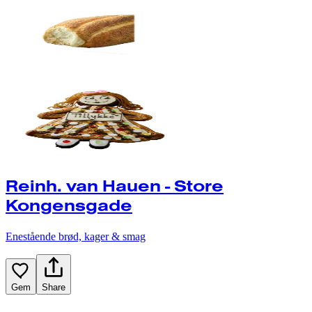
Reinh. van Hauen - Store
Kongensgade
Enestående brød, kager & smag
Gem
Share