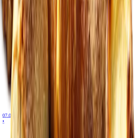
07.00-16.30
•