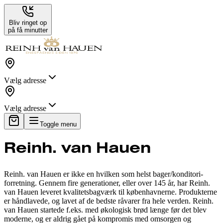
Bliv ringet op
på få minutter
Vælg adresse
Vælg adresse
Toggle menu
Reinh. van Hauen
Reinh. van Hauen er ikke en hvilken som helst bager/konditori-
forretning. Gennem fire generationer, eller over 145 år, har Reinh.
van Hauen leveret kvalitetsbagværk til københavnerne. Produkterne
er håndlavede, og lavet af de bedste råvarer fra hele verden. Reinh.
van Hauen startede f.eks. med økologisk brød længe før det blev
moderne, og er aldrig gået på kompromis med omsorgen og