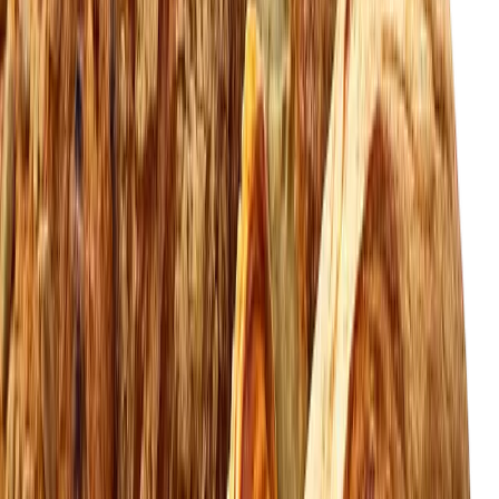
Forudbestil 1-365 dage