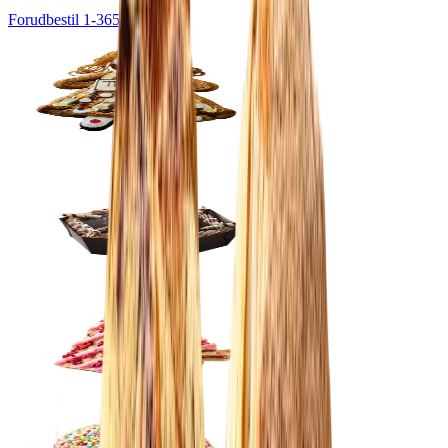
Forudbestil 1-365 dage